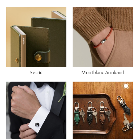
Secrid
Montblanc Armband