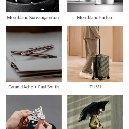
Montblanc Bureaugarnituur
Montblanc Parfum
Caran d'Ache + Paul Smith
TUMI