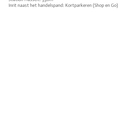
Inrit naast het handelspand: Kortparkeren (Shop en Go)