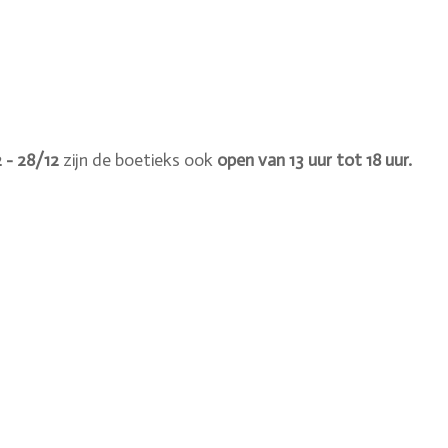
2 - 28/12
zijn de boetieks ook
open van 13 uur tot 18 uur.