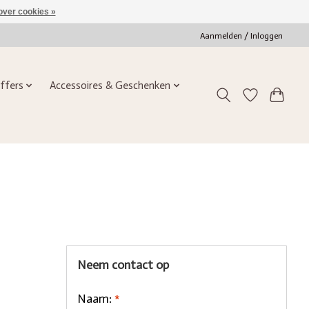
over cookies »
Aanmelden / Inloggen
ffers
Accessoires & Geschenken
Neem contact op
Naam:
*