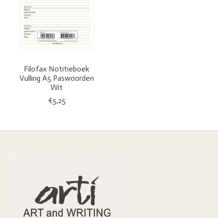
Filofax Notitieboek
Vulling A5 Paswoorden
Wit
€5,25