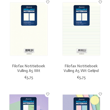
Filofax Notitieboek
Filofax Notitieboek
Vulling A5 Wit
Vulling A5 Wit Gelijnd
€5,75
€5,75