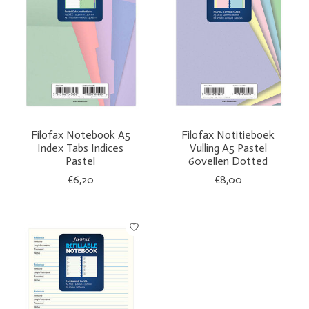
Filofax Notebook A5
Filofax Notitieboek
Index Tabs Indices
Vulling A5 Pastel
Pastel
60vellen Dotted
€6,20
€8,00