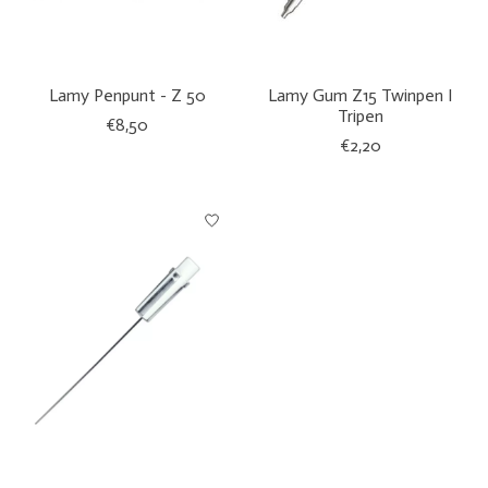
Lamy Penpunt - Z 50
Lamy Gum Z15 Twinpen I
Tripen
€8,50
€2,20