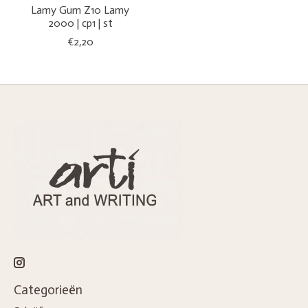
Lamy Gum Z10 Lamy
2000 | cp1 | st
€2,20
Categorieën