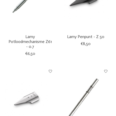
Lamy
Lamy Penpunt - Z 50
Potloodmechanisme Z61
€8,50
- 0.7
€6,50