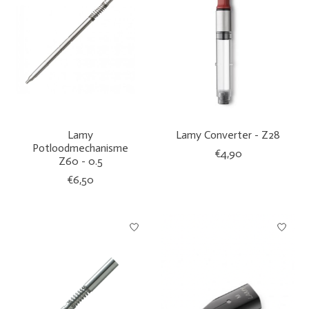
Lamy
Lamy Converter - Z28
Potloodmechanisme
€4,90
Z60 - 0.5
€6,50