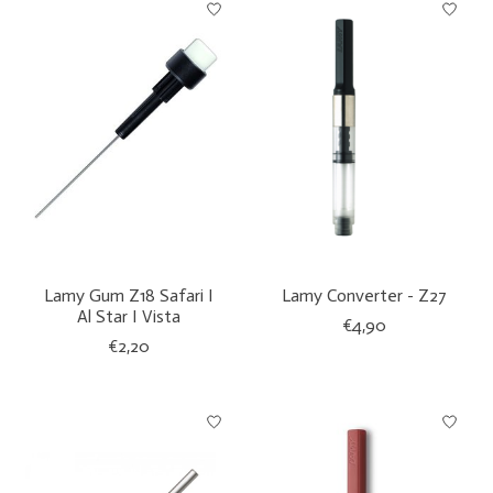
Lamy Gum Z18 Safari I
Lamy Converter - Z27
Al Star I Vista
€4,90
€2,20