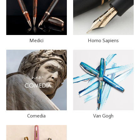
Medici
Homo Sapiens
Comedia
Van Gogh