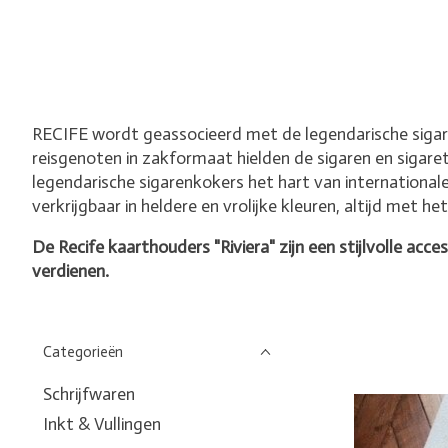
RECIFE wordt geassocieerd met de legendarische siga
reisgenoten in zakformaat hielden de sigaren en sigar
legendarische sigarenkokers het hart van internationale
verkrijgbaar in heldere en vrolijke kleuren, altijd met
De Recife kaarthouders "Riviera" zijn een stijlvolle acce
verdienen.
Categorieën
Schrijfwaren
Inkt & Vullingen