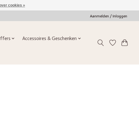
over cookies »
Aanmelden / Inloggen
ffers
Accessoires & Geschenken