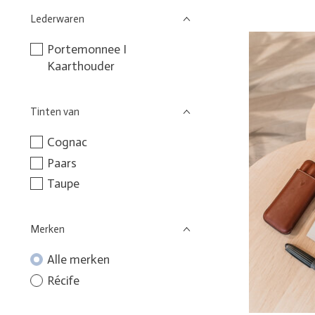
Lederwaren
Portemonnee I
Kaarthouder
Tinten van
Cognac
Paars
Taupe
Merken
Alle merken
Récife