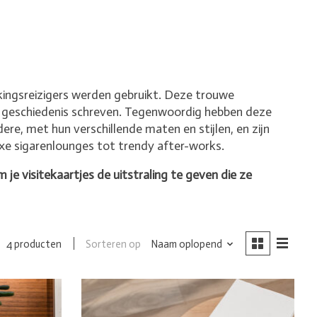
ingsreizigers werden gebruikt. Deze trouwe
ze geschiedenis schreven. Tegenwoordig hebben deze
re, met hun verschillende maten en stijlen, en zijn
luxe sigarenlounges tot trendy after-works.
m je visitekaartjes de uitstraling te geven die ze
Sorteren op
Naam oplopend
4 producten