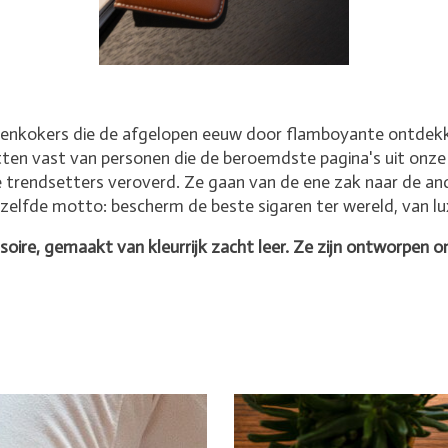
renkokers die de afgelopen eeuw door flamboyante ontdekk
etten vast van personen die de beroemdste pagina's uit on
 trendsetters veroverd. Ze gaan van de ene zak naar de ande
 hetzelfde motto: bescherm de beste sigaren ter wereld, van 
ssoire, gemaakt van kleurrijk zacht leer. Ze zijn ontworpen o