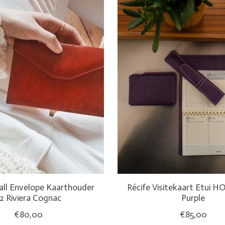
all Envelope Kaarthouder
Récife Visitekaart Etui HO
2 Riviera Cognac
Purple
€80,00
€85,00