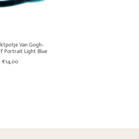
Inktpotje Van Gogh-
lf Portrait Light Blue
€14,00