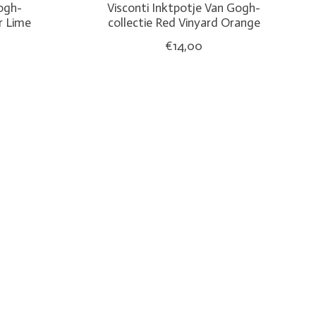
Gogh-
Visconti Inktpotje Van Gogh-
r Lime
collectie Red Vinyard Orange
€14,00