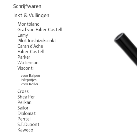
Schrijfwaren
Inkt & Vullingen
Montblanc
Graf von Faber-Castell
Lamy
Pilot Iroshizuku inkt
Caran d'Ache
Faber-Castell
Parker
Waterman
Visconti
voor Balpen
Inktpotjes
voor Roller
Cross
Sheaffer
Pelikan
Sailor
Diplomat
Pentel
S.T.Dupont
Kaweco