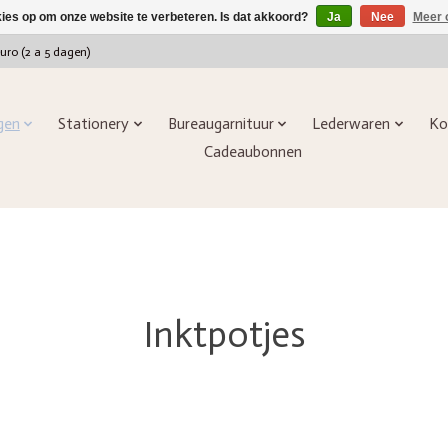
kies op om onze website te verbeteren. Is dat akkoord?
Ja
Nee
Meer 
euro (2 a 5 dagen)
ngen
Stationery
Bureaugarnituur
Lederwaren
Ko
Cadeaubonnen
Inktpotjes