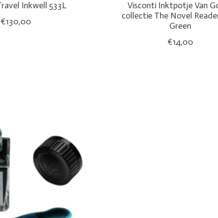
Travel Inkwell 533L
Visconti Inktpotje Van 
collectie The Novel Reade
€130,00
Green
€14,00