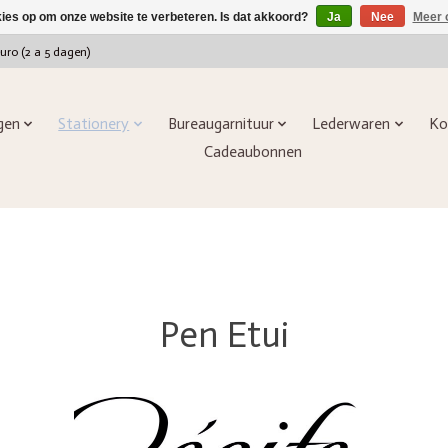
kies op om onze website te verbeteren. Is dat akkoord?
Ja
Nee
Meer 
euro (2 a 5 dagen)
ngen
Stationery
Bureaugarnituur
Lederwaren
Ko
Cadeaubonnen
Pen Etui