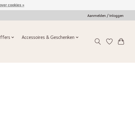
over cookies »
Aanmelden / Inloggen
ffers
Accessoires & Geschenken