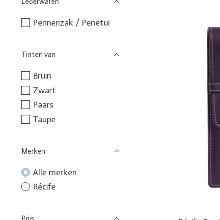
Lederwaren
Pennenzak / Penetui
Tinten van
Bruin
Zwart
Paars
Taupe
Merken
Alle merken
Récife
Prijs