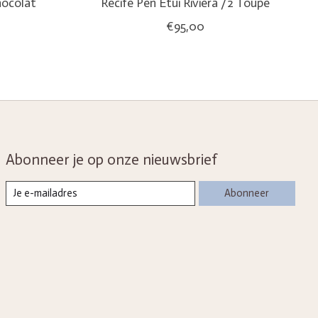
hocolat
Récife Pen Etui Riviera /2 Toupe
€95,00
Abonneer je op onze nieuwsbrief
Abonneer