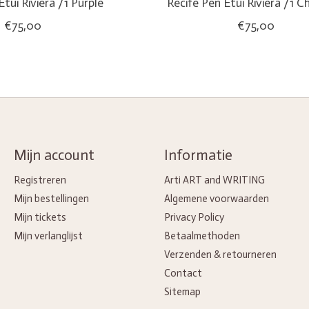
Etui Riviera /1 Purple
Récife Pen Etui Riviera /1 C
€75,00
€75,00
Mijn account
Informatie
Registreren
Arti ART and WRITING
Mijn bestellingen
Algemene voorwaarden
Mijn tickets
Privacy Policy
Mijn verlanglijst
Betaalmethoden
Verzenden & retourneren
Contact
Sitemap