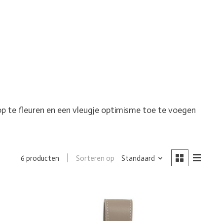
p te fleuren en een vleugje optimisme toe te voegen
Sorteren op
Standaard
6 producten