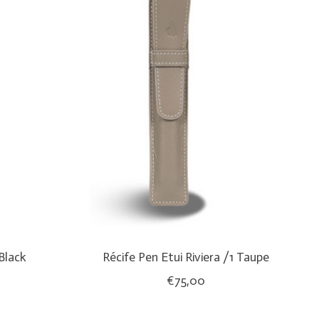
 Black
Récife Pen Etui Riviera /1 Taupe
€75,00