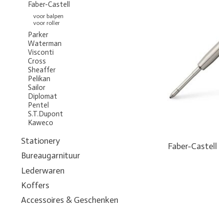
Faber-Castell
voor balpen
voor roller
Parker
Waterman
Visconti
Cross
Sheaffer
Pelikan
Sailor
Diplomat
Pentel
S.T.Dupont
Kaweco
Stationery
Faber-Castell
Bureaugarnituur
Lederwaren
Koffers
Accessoires & Geschenken