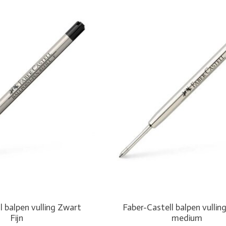
l balpen vulling Zwart
Faber-Castell balpen vullin
Fijn
medium