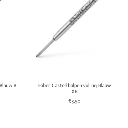
 Blauw B
Faber-Castell balpen vulling Blauw
XB
€3,50