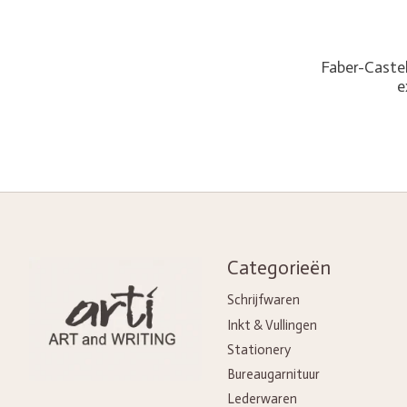
Faber-Castel
e
Categorieën
Schrijfwaren
Inkt & Vullingen
Stationery
Bureaugarnituur
Lederwaren