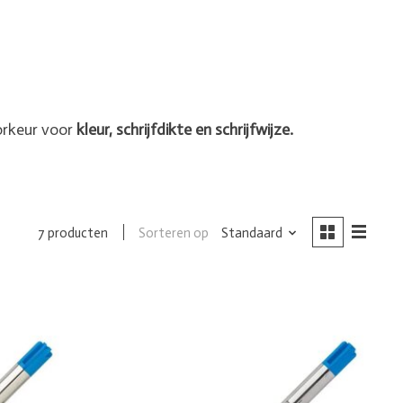
orkeur voor
kleur, schrijfdikte en schrijfwijze.
Sorteren op
Standaard
7 producten