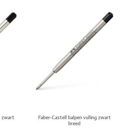
g zwart
Faber-Castell balpen vulling zwart
breed