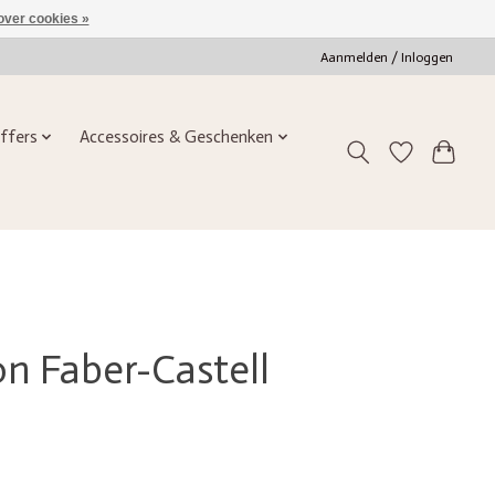
over cookies »
Aanmelden / Inloggen
ffers
Accessoires & Geschenken
on Faber-Castell