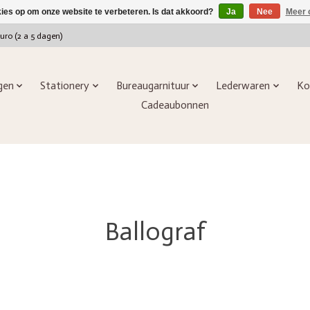
kies op om onze website te verbeteren. Is dat akkoord?
Ja
Nee
Meer 
euro (2 a 5 dagen)
ngen
Stationery
Bureaugarnituur
Lederwaren
Ko
Cadeaubonnen
Ballograf