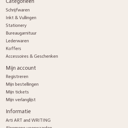
Categorieën
Schrijfwaren
Inkt & Vullingen
Stationery
Bureaugarnituur
Lederwaren
Koffers
Accessoires & Geschenken
Mijn account
Registreren
Mijn bestellingen
Mijn tickets
Mijn verlanglijst
Informatie
Arti ART and WRITING
Algemene voorwaarden