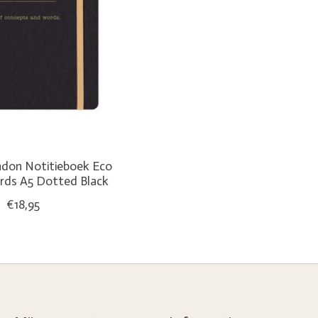
ndon Notitieboek Eco
rds A5 Dotted Black
€18,95