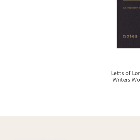
Letts of Lo
Writers Wo