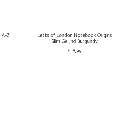
t A-Z
Letts of London Notebook Origins
Slim Gelijnd Burgundy
€18,95