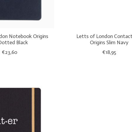
don Notebook Origins
Letts of London Contac
Dotted Black
Origins Slim Navy
€23,60
€18,95