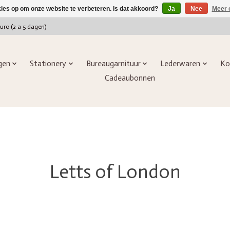
kies op om onze website te verbeteren. Is dat akkoord?
Ja
Nee
Meer 
euro (2 a 5 dagen)
ngen
Stationery
Bureaugarnituur
Lederwaren
Ko
Cadeaubonnen
Letts of London