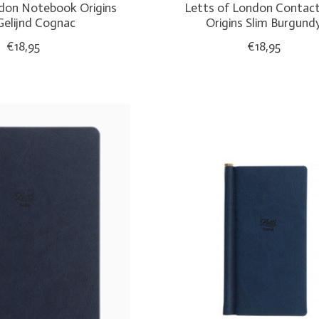
don Notebook Origins
Letts of London Contac
Gelijnd Cognac
Origins Slim Burgund
€18,95
€18,95