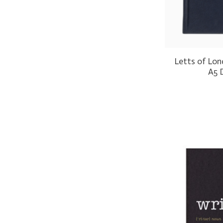
Letts of Lon
A5 