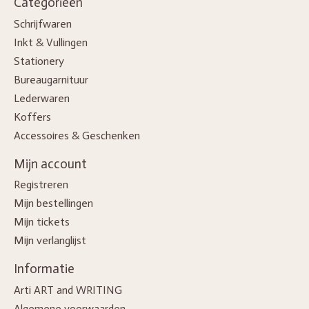
Categorieën
Schrijfwaren
Inkt & Vullingen
Stationery
Bureaugarnituur
Lederwaren
Koffers
Accessoires & Geschenken
Mijn account
Registreren
Mijn bestellingen
Mijn tickets
Mijn verlanglijst
Informatie
Arti ART and WRITING
Algemene voorwaarden