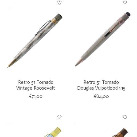
Retro 51 Tornado
Retro 51 Tornado
Vintage Roosevelt
Douglas Vulpotlood 1.15
€71,00
€84,00