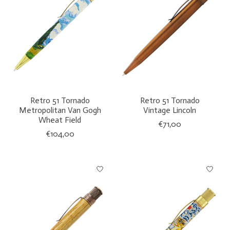
Retro 51 Tornado
Retro 51 Tornado
Metropolitan Van Gogh
Vintage Lincoln
Wheat Field
€71,00
€104,00