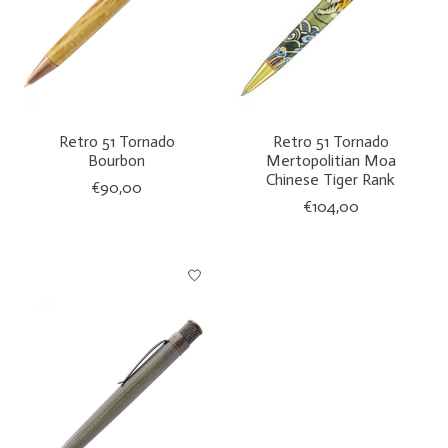
Retro 51 Tornado
Retro 51 Tornado
Bourbon
Mertopolitian Moa
Chinese Tiger Rank
€90,00
€104,00