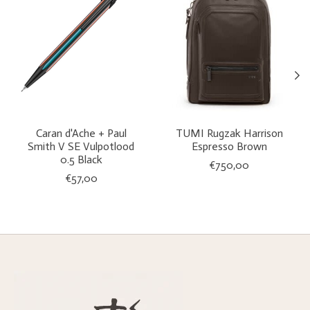
Caran d'Ache + Paul
TUMI Rugzak Harrison
Smith V SE Vulpotlood
Espresso Brown
0.5 Black
€750,00
€57,00