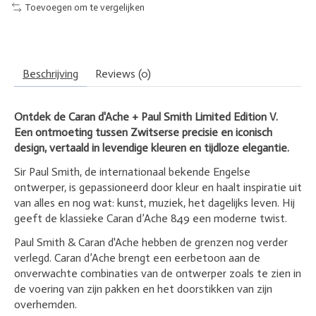
Toevoegen om te vergelijken
Beschrijving
Reviews (0)
Ontdek de
Caran d'Ache
+
Paul Smith
Limited Edition V.
Een ontmoeting tussen Zwitserse precisie en iconisch
design, vertaald in levendige kleuren en tijdloze elegantie.
Sir Paul Smith, de internationaal bekende Engelse
ontwerper, is gepassioneerd door kleur en haalt inspiratie uit
van alles en nog wat: kunst, muziek, het dagelijks leven. Hij
geeft de klassieke Caran d’Ache 849 een moderne twist.
Paul Smith & Caran d'Ache hebben de grenzen nog verder
verlegd. Caran d’Ache brengt een eerbetoon aan de
onverwachte combinaties van de ontwerper zoals te zien in
de voering van zijn pakken en het doorstikken van zijn
overhemden.