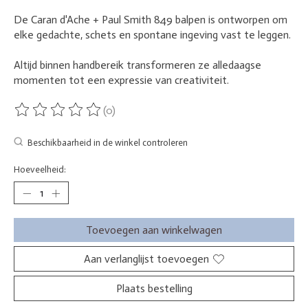
De Caran d'Ache + Paul Smith 849 balpen is ontworpen om
elke gedachte, schets en spontane ingeving vast te leggen.
Altijd binnen handbereik transformeren ze alledaagse
momenten tot een expressie van creativiteit.
(0)
De beoordeling van dit product is
0
van de 5
Beschikbaarheid in de winkel controleren
Hoeveelheid:
Toevoegen aan winkelwagen
Aan verlanglijst toevoegen
Plaats bestelling