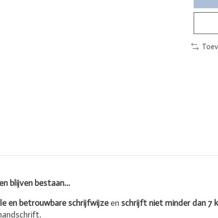
Toev
en blijven bestaan...
le en betrouwbare schrijfwijze
en
schrijft niet minder dan 7 
handschrift.