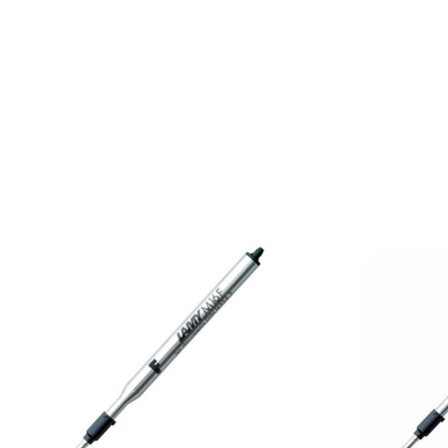
Items van productcarrousel