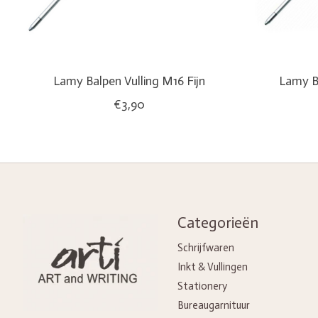
Lamy Balpen Vulling M16 Fijn
Lamy B
€3,90
Categorieën
Schrijfwaren
Inkt & Vullingen
Stationery
Bureaugarnituur