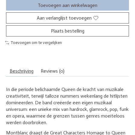
Toevoegen aan winkelwagen
Aan verlanglijst toevoegen
Plaats bestelling
Toevoegen om te vergelijken
Beschrijving
Reviews (0)
In die periode belichaamde Queen de kracht van muzikale
creativiteit, terwijl talloze nummers wekenlang de hitlijsten
domineerden. De band creëerde een eigen muzikaal
universum: een unieke mix van hardrock, glamrock, pop, funk
en opera, waarmee de grenzen tussen genres moeiteloos
werden doorbroken.
Montblanc draagt de Great Characters Homage to Queen