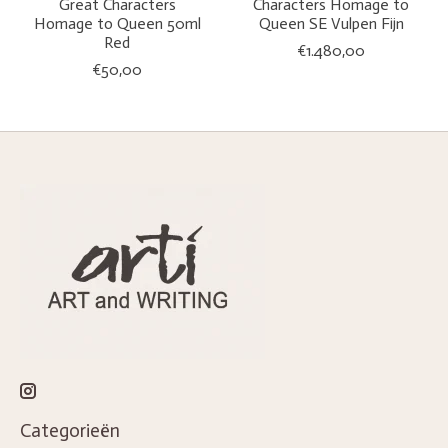
Great Characters
Characters Homage to
Homage to Queen 50ml
Queen SE Vulpen Fijn
Red
€1.480,00
€50,00
Categorieën