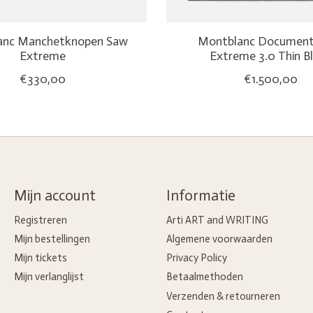
anc Manchetknopen Saw
Montblanc Document
Extreme
Extreme 3.0 Thin B
€330,00
€1.500,00
Mijn account
Informatie
Registreren
Arti ART and WRITING
Mijn bestellingen
Algemene voorwaarden
Mijn tickets
Privacy Policy
Mijn verlanglijst
Betaalmethoden
Verzenden & retourneren