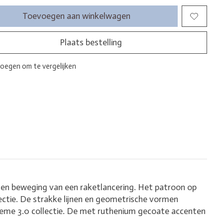
Toevoegen aan winkelwagen
Plaats bestelling
oegen om te vergelijken
t en beweging van een raketlancering. Het patroon op
ectie. De strakke lijnen en geometrische vormen
reme 3.0 collectie. De met ruthenium gecoate accenten