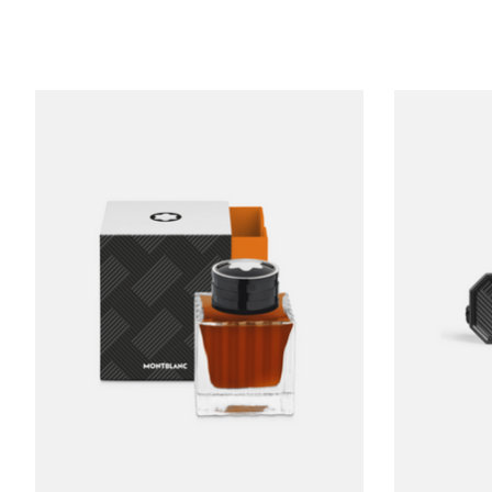
Items van productcarrousel