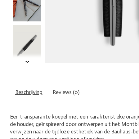
Beschrijving
Reviews (0)
Een transparante koepel met een karakteristieke oranje
de houder, geïnspireerd door ontwerpen uit het Montbla
verwijzen naar de tijdloze esthetiek van de Bauhaus-b