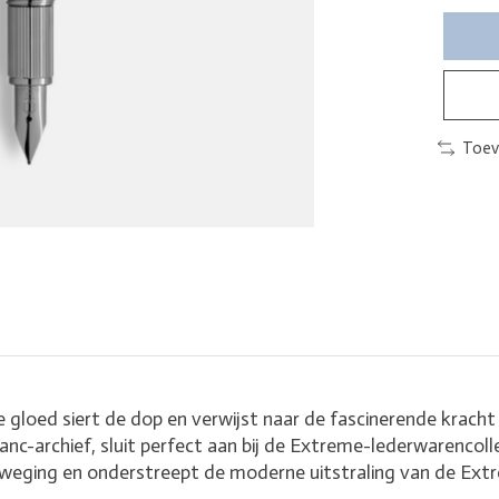
Toev
 gloed siert de dop en verwijst naar de fascinerende krach
nc-archief, sluit perfect aan bij de Extreme-lederwarencoll
eweging en onderstreept de moderne uitstraling van de Ext