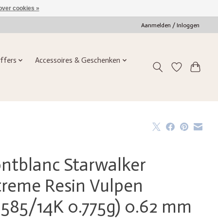
over cookies »
Aanmelden / Inloggen
ffers
Accessoires & Geschenken
ntblanc Starwalker
treme Resin Vulpen
u585/14K 0.775g) 0.62 mm