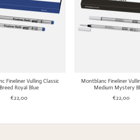
 Fineliner Vulling Classic
Montblanc Fineliner Vulli
Breed Royal Blue
Medium Mystery B
€22,00
€22,00