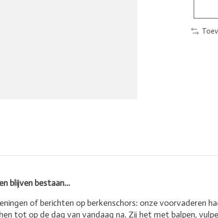
Toev
en blijven bestaan...
keningen of berichten op berkenschors: onze voorvaderen 
en tot op de dag van vandaag na. Zij het met balpen, vulpen 