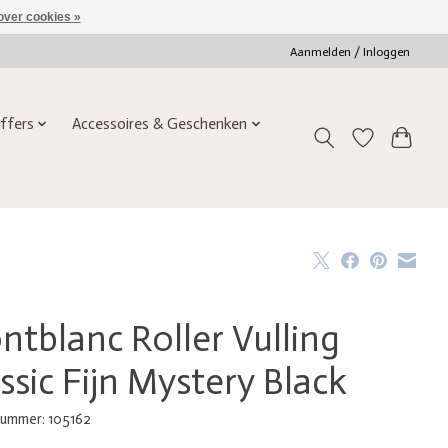
over cookies »
Aanmelden / Inloggen
ffers
Accessoires & Geschenken
tblanc Roller Vulling
ssic Fijn Mystery Black
nummer: 105162