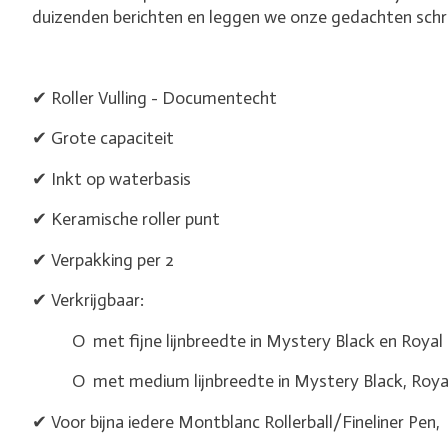
duizenden berichten en leggen we onze gedachten schrif
✔ Roller Vulling - Documentecht
✔ Grote capaciteit
✔ Inkt op waterbasis
✔ Keramische roller punt
✔ Verpakking per 2
✔ Verkrijgbaar:
O met fijne lijnbreedte in Mystery Black en Royal 
O met medium lijnbreedte in Mystery Black, Royal B
✔ Voor bijna iedere Montblanc Rollerball/Fineliner Pen,