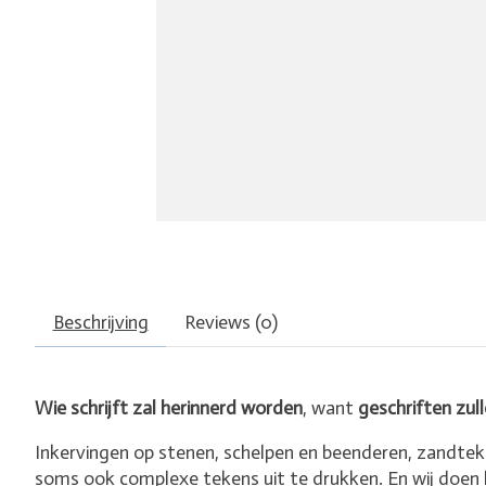
Beschrijving
Reviews (0)
Wie schrijft zal herinnerd worden
, want
geschriften zull
Inkervingen op stenen, schelpen en beenderen, zandte
soms ook complexe tekens uit te drukken. En wij doen h