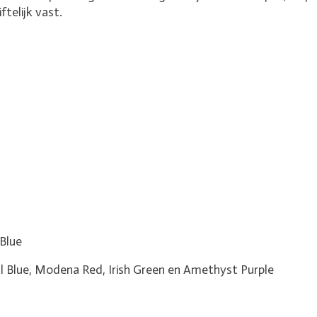
telijk vast.
Blue
lue, Modena Red, Irish Green en Amethyst Purple