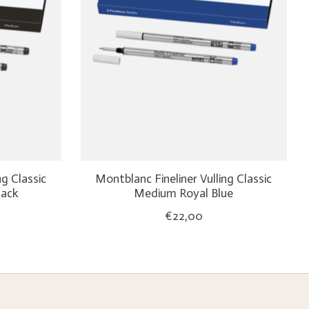
ng Classic
Montblanc Fineliner Vulling Classic
lack
Medium Royal Blue
€22,00