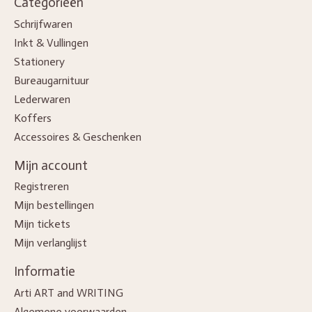
Categorieën
Schrijfwaren
Inkt & Vullingen
Stationery
Bureaugarnituur
Lederwaren
Koffers
Accessoires & Geschenken
Mijn account
Registreren
Mijn bestellingen
Mijn tickets
Mijn verlanglijst
Informatie
Arti ART and WRITING
Algemene voorwaarden