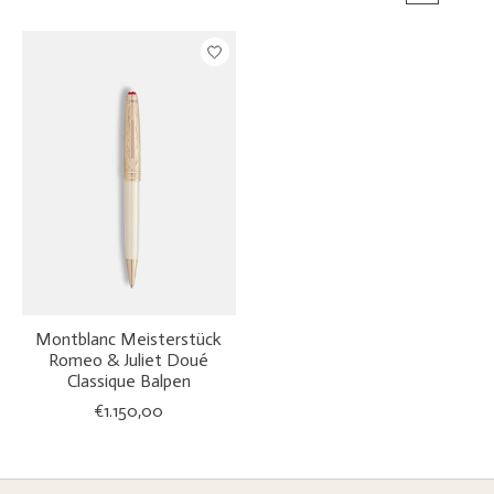
Montblanc Meisterstück
Romeo & Juliet Doué
Classique Balpen
€1.150,00