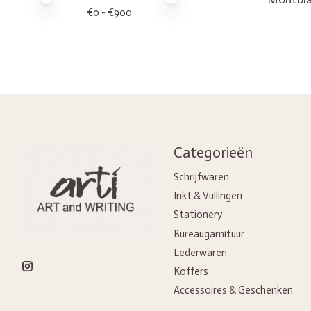
€
0
- €
900
Categorieën
Schrijfwaren
Inkt & Vullingen
Stationery
Bureaugarnituur
Lederwaren
Koffers
Accessoires & Geschenken