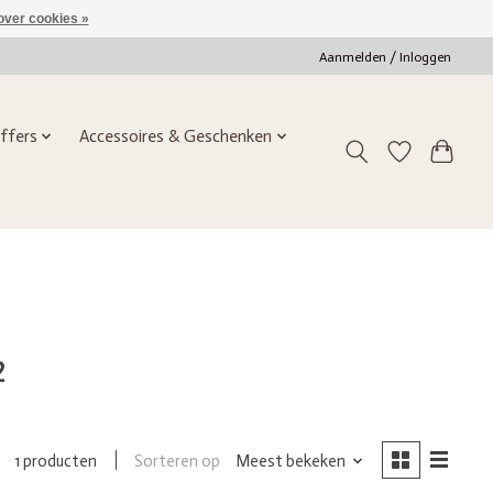
over cookies »
Aanmelden / Inloggen
ffers
Accessoires & Geschenken
2
Sorteren op
Meest bekeken
1 producten