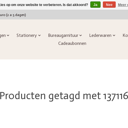
kies op om onze website te verbeteren. Is dat akkoord?
Ja
Nee
Meer 
euro (2 a 5 dagen)
ngen
Stationery
Bureaugarnituur
Lederwaren
Ko
Cadeaubonnen
Producten getagd met 13711