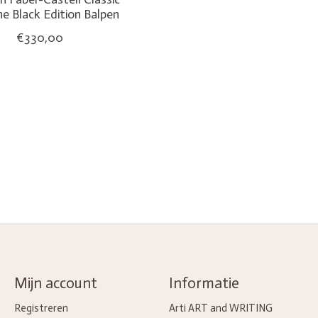
he Black Edition Balpen
€330,00
Mijn account
Informatie
Registreren
Arti ART and WRITING