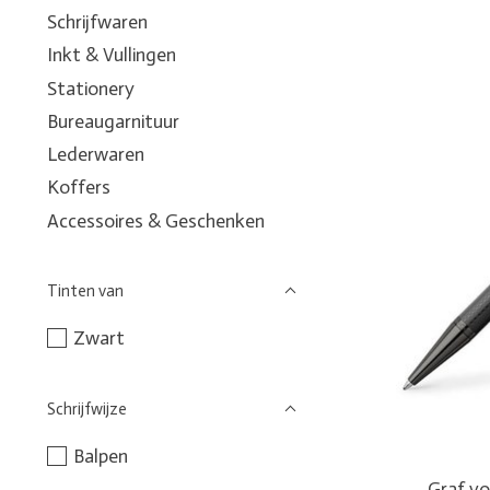
Schrijfwaren
Inkt & Vullingen
Stationery
Bureaugarnituur
Lederwaren
Koffers
Accessoires & Geschenken
Tinten van
Zwart
Schrijfwijze
Balpen
Graf vo