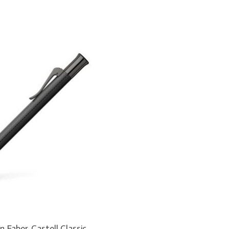
n Faber-Castell Classic