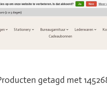
kies op om onze website te verbeteren. Is dat akkoord?
Ja
Nee
Meer 
euro (2 a 5 dagen)
ngen
Stationery
Bureaugarnituur
Lederwaren
Ko
Cadeaubonnen
Producten getagd met 14526