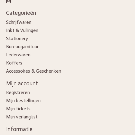
Categorieën
Schrijfwaren
Inkt & Vullingen
Stationery
Bureaugarnituur
Lederwaren
Koffers
Accessoires & Geschenken
Mijn account
Registreren
Mijn bestellingen
Mijn tickets
Mijn verlanglijst
Informatie