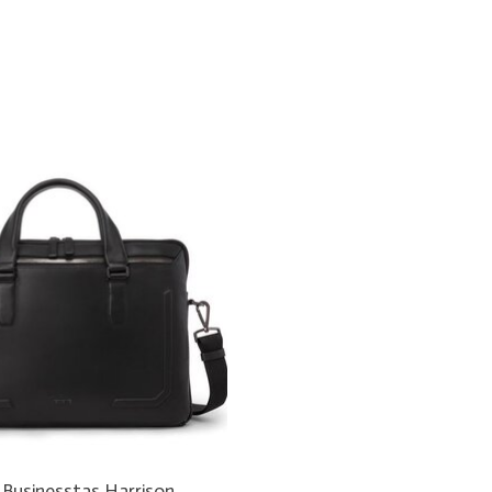
Businesstas Harrison