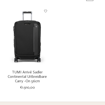
TUMI Arrivé Sadler
Continental Uitbreidbare
Carry -On 56cm
€1.910,00