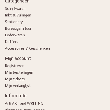
Categorieën
Schrijfwaren
Inkt & Vullingen
Stationery
Bureaugarnituur
Lederwaren
Koffers
Accessoires & Geschenken
Mijn account
Registreren
Mijn bestellingen
Mijn tickets
Mijn verlanglijst
Informatie
Arti ART and WRITING
Algemene voorwaarden