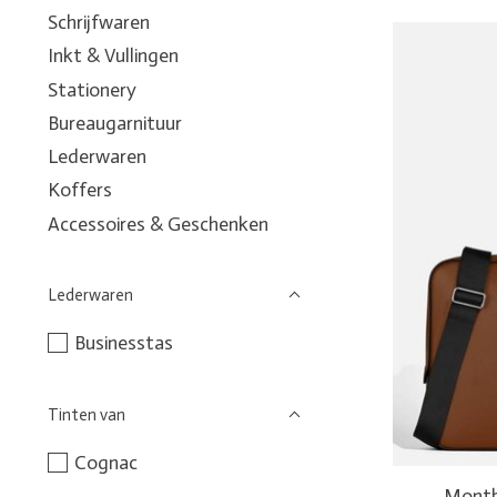
Schrijfwaren
Inkt & Vullingen
Stationery
Bureaugarnituur
Lederwaren
Koffers
Accessoires & Geschenken
Lederwaren
Businesstas
Tinten van
Cognac
Montb