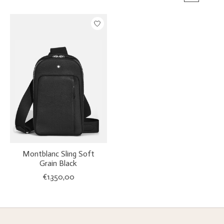
Montblanc Sling Soft
Grain Black
€1.350,00