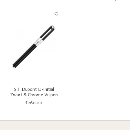
S.T. Dupont D-Initial
Zwart & Chrome Vulpen
€260,00