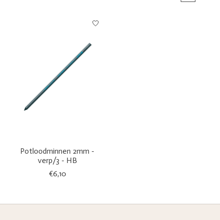
Potloodminnen 2mm -
verp/3 - HB
€6,10