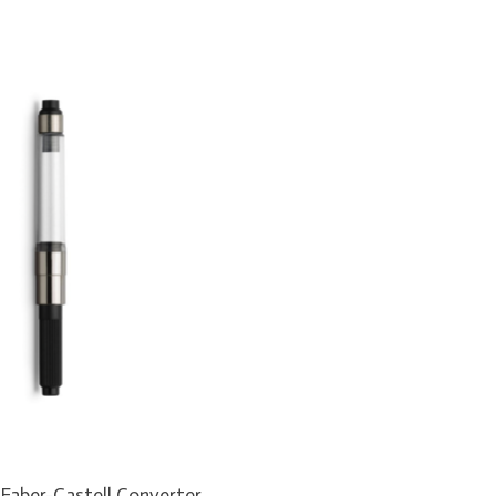
 Faber-Castell Converter