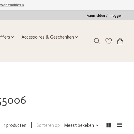
over cookies »
Aanmelden / Inloggen
ffers
Accessoires & Geschenken
55006
Sorteren op
Meest bekeken
1 producten