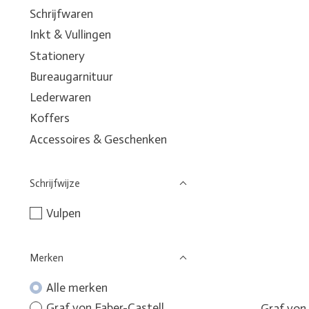
Schrijfwaren
Inkt & Vullingen
Stationery
Bureaugarnituur
Lederwaren
Koffers
Accessoires & Geschenken
Schrijfwijze
Vulpen
Merken
Alle merken
Graf von Faber-Castell
Graf von