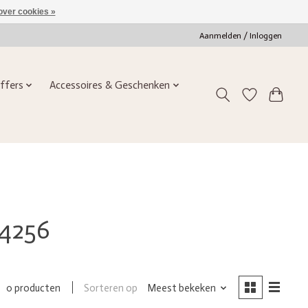
over cookies »
Aanmelden / Inloggen
ffers
Accessoires & Geschenken
24256
Sorteren op
Meest bekeken
0 producten