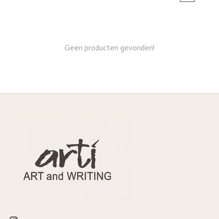
Geen producten gevonden!