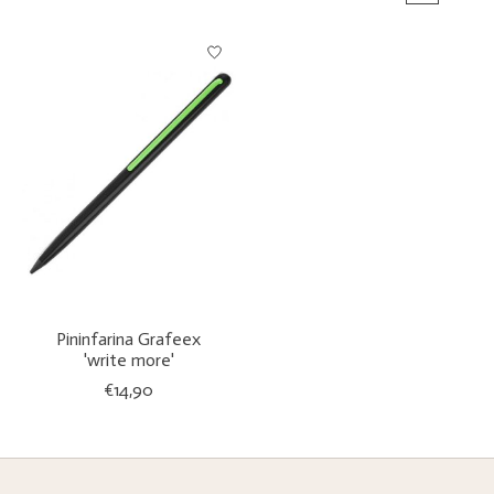
Pininfarina Grafeex
'write more'
€14,90