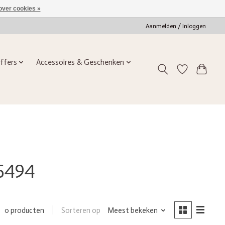
over cookies »
Aanmelden / Inloggen
ffers
Accessoires & Geschenken
5494
Sorteren op
Meest bekeken
0 producten