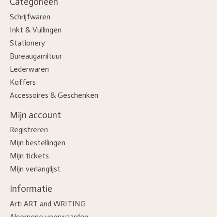
Categorieën
Schrijfwaren
Inkt & Vullingen
Stationery
Bureaugarnituur
Lederwaren
Koffers
Accessoires & Geschenken
Mijn account
Registreren
Mijn bestellingen
Mijn tickets
Mijn verlanglijst
Informatie
Arti ART and WRITING
Algemene voorwaarden