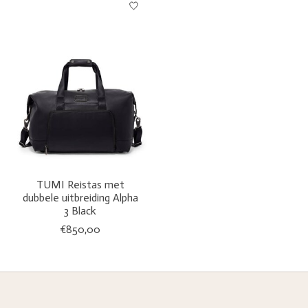
TUMI Reistas met
dubbele uitbreiding Alpha
3 Black
€850,00