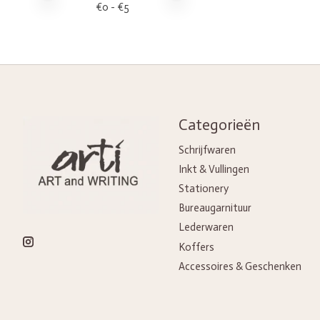
€
0
- €
5
Categorieën
Schrijfwaren
Inkt & Vullingen
Stationery
Bureaugarnituur
Lederwaren
Koffers
Accessoires & Geschenken