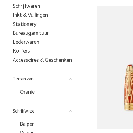
Schrijfwaren
Inkt & Vullingen
Stationery
Bureaugarnituur
Lederwaren
Koffers
Accessoires & Geschenken
Tinten van
Oranje
Schrijfwijze
Balpen
Vulpen