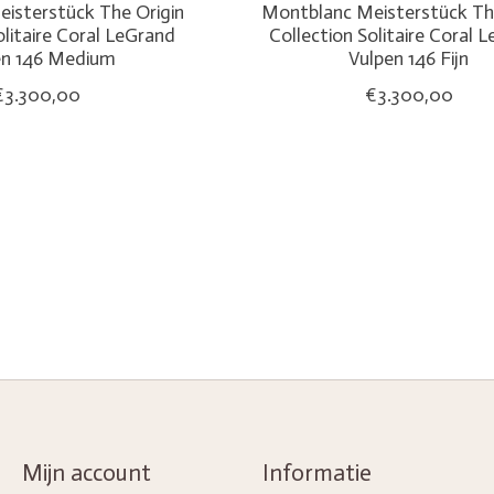
isterstück The Origin
Montblanc Meisterstück The
olitaire Coral LeGrand
Collection Solitaire Coral 
en 146 Medium
Vulpen 146 Fijn
€3.300,00
€3.300,00
Mijn account
Informatie