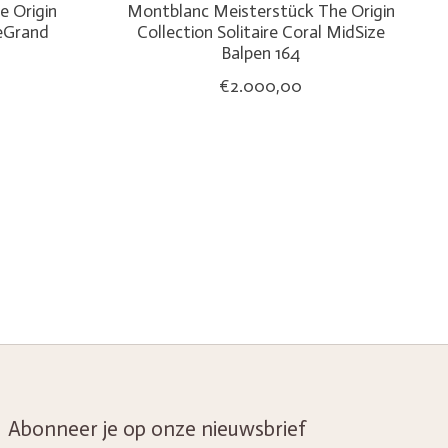
 Origin
Montblanc Meisterstück The Origin
LeGrand
Collection Solitaire Coral MidSize
Balpen 164
€2.000,00
Abonneer je op onze nieuwsbrief