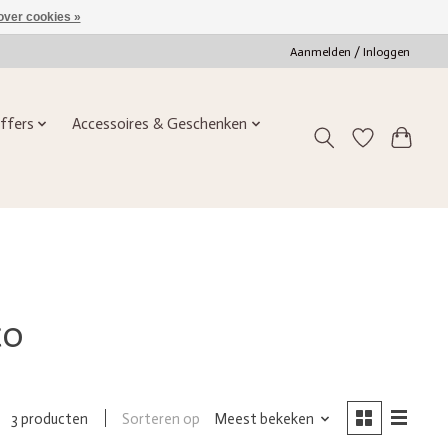
over cookies »
Aanmelden / Inloggen
ffers
Accessoires & Geschenken
co
Sorteren op
Meest bekeken
3 producten