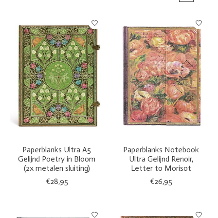
Paperblanks Ultra A5
Paperblanks Notebook
Gelijnd Poetry in Bloom
Ultra Gelijnd Renoir,
(2x metalen sluiting)
Letter to Morisot
€28,95
€26,95