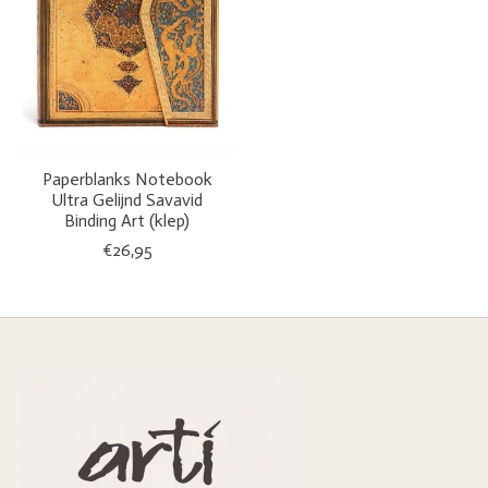
Paperblanks Notebook
Ultra Gelijnd Savavid
Binding Art (klep)
€26,95