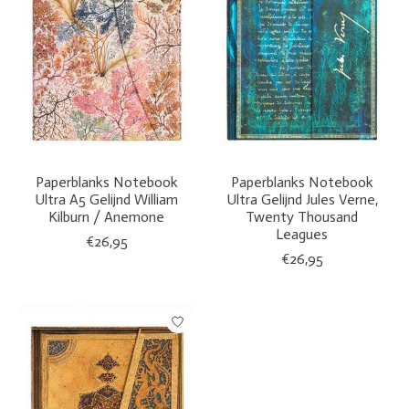
Paperblanks Notebook
Paperblanks Notebook
Ultra A5 Gelijnd William
Ultra Gelijnd Jules Verne,
Kilburn / Anemone
Twenty Thousand
Leagues
€26,95
€26,95