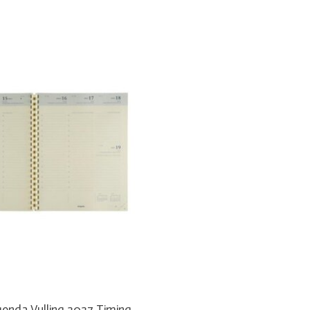
genda Vulling 2027 Timing