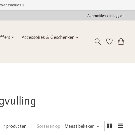
over cookies »
Aanmelden / Inloggen
ffers
Accessoires & Geschenken
gvulling
Sorteren op
Meest bekeken
1 producten