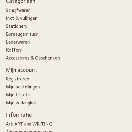
Categorieën
Schrijfwaren
Inkt & Vullingen
Stationery
Bureaugarnituur
Lederwaren
Koffers
Accessoires & Geschenken
Mijn account
Registreren
Mijn bestellingen
Mijn tickets
Mijn verlanglijst
Informatie
Arti ART and WRITING
Algemene voorwaarden