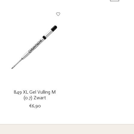
849 XL Gel Vulling M
(0.7) Zwart
€6,90