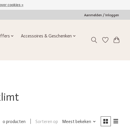
over cookies »
Aanmelden / Inloggen
ffers
Accessoires & Geschenken
limt
Sorteren op
Meest bekeken
0 producten