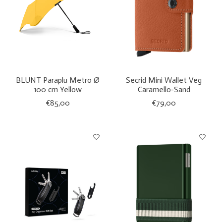
BLUNT Paraplu Metro Ø
Secrid Mini Wallet Veg
100 cm Yellow
Caramello-Sand
€85,00
€79,00