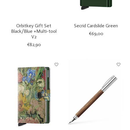
Orbitkey Gift Set
Secrid Cardslide Green
Black/Blue +Multi-tool
€69,00
V2
€82,90