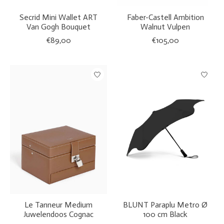
Secrid Mini Wallet ART
Faber-Castell Ambition
Van Gogh Bouquet
Walnut Vulpen
€89,00
€105,00
Le Tanneur Medium
BLUNT Paraplu Metro Ø
Juwelendoos Cognac
100 cm Black