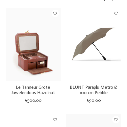
Le Tanneur Grote
BLUNT Paraplu Metro Ø
Juwelendoos Hazelnut
100 cm Pebble
€500,00
€90,00