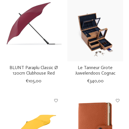
BLUNT Paraplu Classic Ø
Le Tanneur Grote
120cm Clubhouse Red
Juwelendoos Cognac
€105,00
€340,00